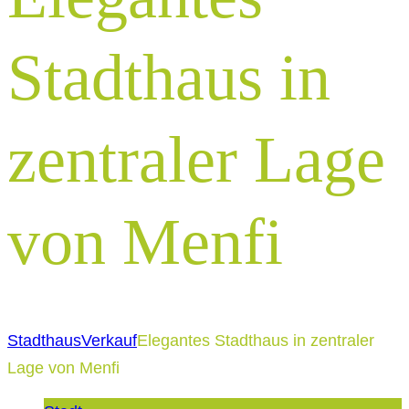
Stadthaus in
zentraler Lage
von Menfi
Stadthaus
Verkauf
Elegantes Stadthaus in zentraler
Lage von Menfi