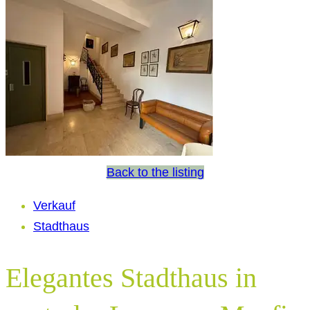
Back to the listing
Verkauf
Stadthaus
Elegantes Stadthaus in