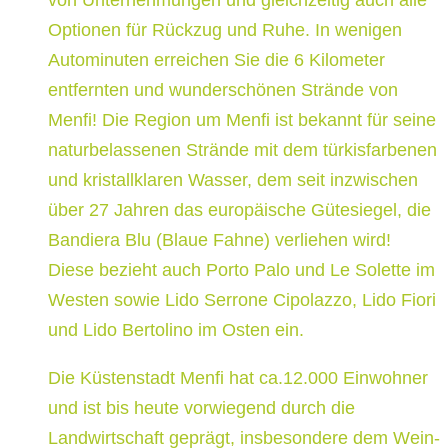
von Unternehmungen und gleichzeitig auch alle
Optionen für Rückzug und Ruhe. In wenigen
Autominuten erreichen Sie die 6 Kilometer
entfernten und wunderschönen Strände von
Menfi! Die Region um Menfi ist bekannt für seine
naturbelassenen Strände mit dem türkisfarbenen
und kristallklaren Wasser, dem seit inzwischen
über 27 Jahren das europäische Gütesiegel, die
Bandiera Blu (Blaue Fahne) verliehen wird!
Diese bezieht auch Porto Palo und Le Solette im
Westen sowie Lido Serrone Cipolazzo, Lido Fiori
und Lido Bertolino im Osten ein.
Die Küstenstadt Menfi hat ca.12.000 Einwohner
und ist bis heute vorwiegend durch die
Landwirtschaft geprägt, insbesondere dem Wein-