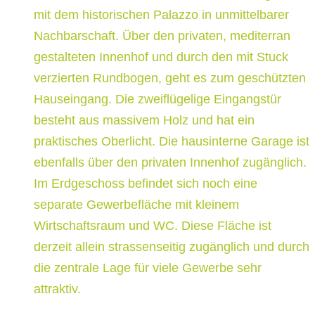
mit dem historischen Palazzo in unmittelbarer
Nachbarschaft. Über den privaten, mediterran
gestalteten Innenhof und durch den mit Stuck
verzierten Rundbogen, geht es zum geschützten
Hauseingang. Die zweiflügelige Eingangstür
besteht aus massivem Holz und hat ein
praktisches Oberlicht. Die hausinterne Garage ist
ebenfalls über den privaten Innenhof zugänglich.
Im Erdgeschoss befindet sich noch eine
separate Gewerbefläche mit kleinem
Wirtschaftsraum und WC. Diese Fläche ist
derzeit allein strassenseitig zugänglich und durch
die zentrale Lage für viele Gewerbe sehr
attraktiv.