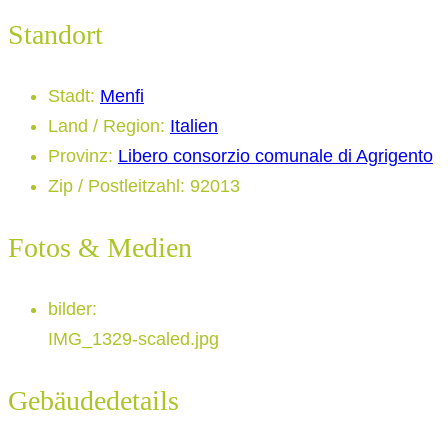
Standort
Stadt
:
Menfi
Land / Region
:
Italien
Provinz
:
Libero consorzio comunale di Agrigento
Zip / Postleitzahl
:
92013
Fotos & Medien
bilder
:
IMG_1329-scaled.jpg
Gebäudedetails