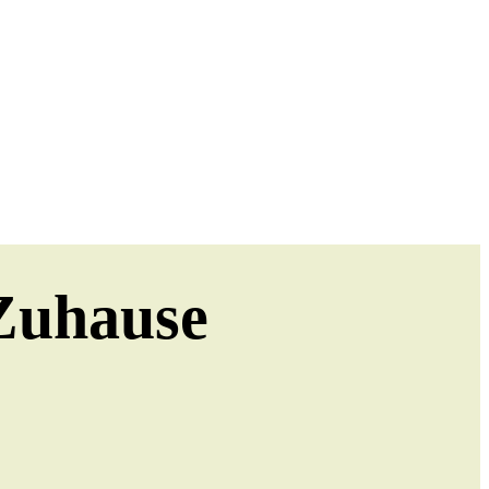
 Zuhause