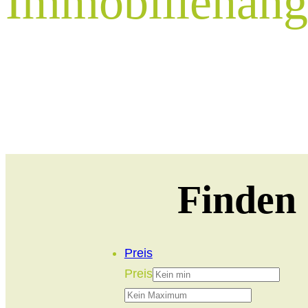
Immobilienang
Finden 
Preis
Preis