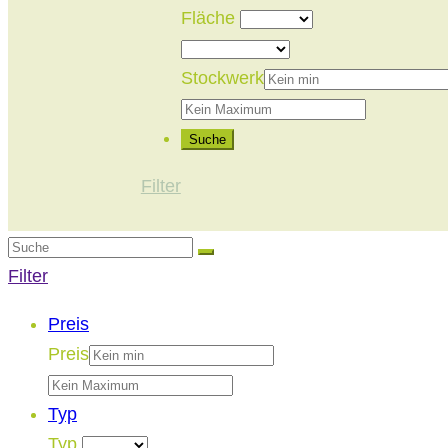
Fläche
Stockwerk
Suche
Filter
Filter
Preis
Preis
Typ
Typ